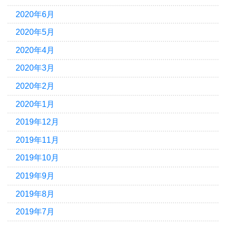
2020年6月
2020年5月
2020年4月
2020年3月
2020年2月
2020年1月
2019年12月
2019年11月
2019年10月
2019年9月
2019年8月
2019年7月