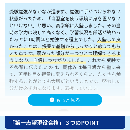
受験勉強がなかなか進まず、勉強に手がつけられない
状態だったため、「自習室を使う環境に身を置かない
といけない」と思い、高学館に入塾しました。その当
時の学力は決して高くなく、学習状況も部活が終わっ
たあとに1時間ほど勉強する程度でした。
入塾して良
かったことは、授業で基礎からしっかりと教えてもら
えた点です。弱かった部分が一つひとつ理解できるよ
うになり、自信につながりました。
これから受験す
る後輩に伝えたいのは、夏休みは毎日朝から塾に来
て、苦手科目を得意に変えられるくらい、たくさん勉
強することがとても大切だということです。努力した
分だけ必ず力になります。応援しています。
「第一志望現役合格」３つのPOINT