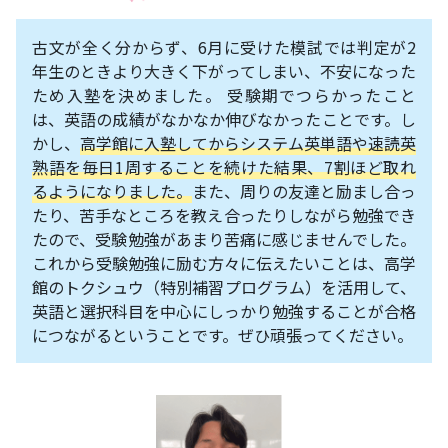
古文が全く分からず、6月に受けた模試では判定が2
年生のときより大きく下がってしまい、不安になった
ため入塾を決めました。 受験期でつらかったこと
は、英語の成績がなかなか伸びなかったことです。し
かし、
高学館に入塾してからシステム英単語や速読英
熟語を毎日1周することを続けた結果、7割ほど取れ
るようになりました。
また、周りの友達と励まし合っ
たり、苦手なところを教え合ったりしながら勉強でき
たので、受験勉強があまり苦痛に感じませんでした。
これから受験勉強に励む方々に伝えたいことは、高学
館のトクシュウ（特別補習プログラム）を活用して、
英語と選択科目を中心にしっかり勉強することが合格
につながるということです。ぜひ頑張ってください。