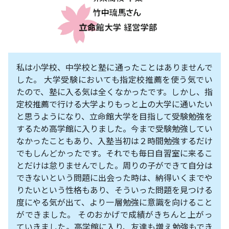
私は小学校、中学校と塾に通ったことはありませんで
した。 大学受験においても指定校推薦を使う気でい
たので、塾に入る気は全くなかったです。しかし、指
定校推薦で行ける大学よりもっと上の大学に通いたい
と思うようになり、立命館大学を目指して受験勉強を
するため高学館に入りました。今まで受験勉強してい
なかったこともあり、入塾当初は２時間勉強するだけ
でもしんどかったです。それでも毎日自習室に来るこ
とだけは怠りませんでした。周りの子ができて自分は
できないという問題に出会った時は、納得いくまでや
りたいという性格もあり、そういった問題を見つける
度にやる気が出て、より一層勉強に意識を向けること
ができました。 そのおかげで成績がきちんと上がっ
ていきました。
高学館に入り、友達も増え勉強もでき