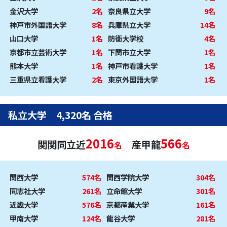
金沢大学
2名
奈良県立大学
9名
神戸市外国語大学
8名
兵庫県立大学
14名
山口大学
1名
防衛大学校
4名
京都市立芸術大学
1名
下関市立大学
1名
熊本大学
1名
神戸市看護大学
1名
三重県立看護大学
2名
東京外国語大学
1名
私立大学 4,320名 合格
2016
566
関関同立近
産甲龍
名
名
関西大学
574名
関西学院大学
304名
同志社大学
261名
立命館大学
301名
近畿大学
576名
京都産業大学
161名
甲南大学
124名
龍谷大学
281名