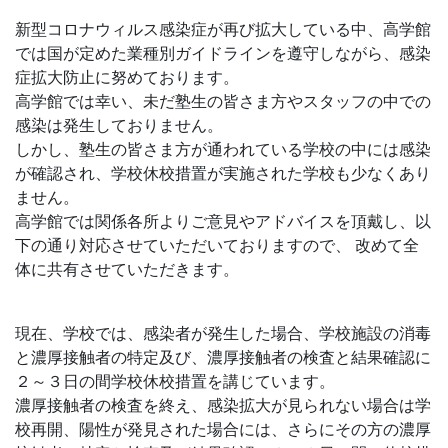
新型コロナウィルス感染症が再び拡大している中、高学館
では国が定めた業種別ガイドラインを遵守しながら、感染
症拡大防止に努めております。
高学館では幸い、未だ塾生の皆さま方やスタッフの中での
感染は発生しておりません。
しかし、塾生の皆さま方が通われている学校の中には感染
が確認され、学校休校措置が実施された学校も少なくあり
ません。
高学館では関係各所よりご意見やアドバイスを頂戴し、以
下の通り対応させていただいておりますので、 改めて全
体に共有させていただきます。
現在、学校では、感染者が発生した場合、学校施設の消毒
と濃厚接触者の特定及び、濃厚接触者の検査と結果確認に
２～３日の間学校休校措置を講じています。
濃厚接触者の検査を終え、感染拡大が見られない場合は学
校再開、陽性が発見された場合には、さらにその方の濃厚