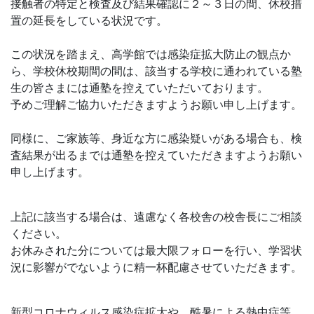
接触者の特定と検査及び結果確認に２～３日の間、休校措
置の延長をしている状況です。
この状況を踏まえ、高学館では感染症拡大防止の観点か
ら、学校休校期間の間は、該当する学校に通われている塾
生の皆さまには通塾を控えていただいております。
予めご理解ご協力いただきますようお願い申し上げます。
同様に、ご家族等、身近な方に感染疑いがある場合も、検
査結果が出るまでは通塾を控えていただきますようお願い
申し上げます。
上記に該当する場合は、遠慮なく各校舎の校舎長にご相談
ください。
お休みされた分については最大限フォローを行い、学習状
況に影響がでないように精一杯配慮させていただきます。
新型コロナウィルス感染症拡大や、酷暑による熱中症等、