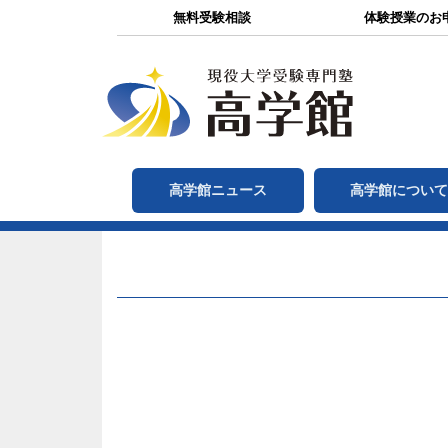
無料受験相談
体験授業のお
高学館ニュース
高学館につい