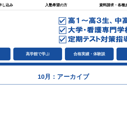
申し込み
入塾希望の方
資料請求・各種
て
高学館で学ぶ
合格実績・体験談
10月：アーカイブ