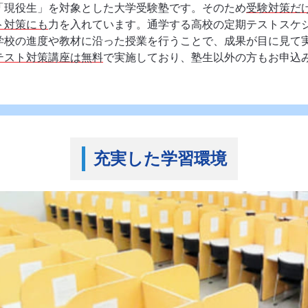
「現役生」を対象とした大学受験塾です。そのため
受験対策だ
ト対策にも
力を入れています。通学する高校の定期テストスケ
学校の進度や教材に沿った授業を行うことで、成果が目に見て
テスト対策講座は無料
で実施しており、塾生以外の方もお申込
充実した学習環境