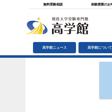
無料受験相談
体験授業のお
高学館ニュース
高学館につい