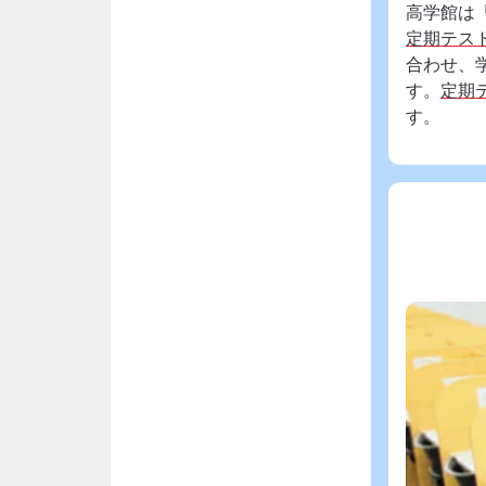
高学館は
定期テス
合わせ、
す。
定期
す。