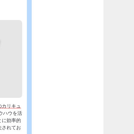
のカリキュ
ウハウを活
とに効率的
夫されてお