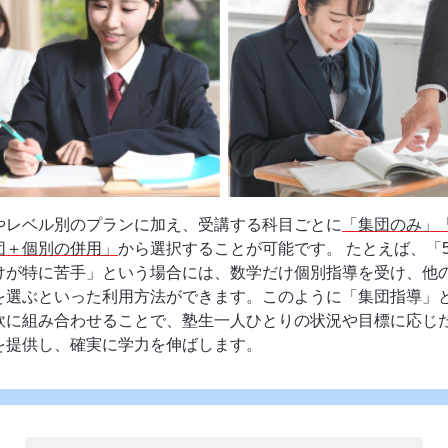
やレベル別のプランに加え、受講する科目ごとに
「集団のみ」
団＋個別の併用」
から選択することが可能です。 たとえば、「
けが特に苦手」という場合には、数学だけ個別指導を受け、他の
を選ぶといった利用方法ができます。このように「集団指導」
軟に組み合わせることで、塾生一人ひとりの状況や目標に応じ
を提供し、確実に学力を伸ばします。