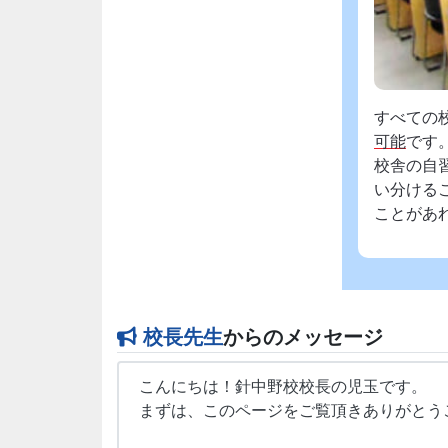
すべての
可能
です
校舎の自
い分ける
ことがあ
校長先生
からのメッセージ
こんにちは！針中野校校長の児玉です。
まずは、このページをご覧頂きありがとう