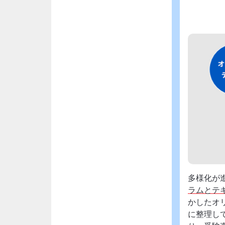
多様化が
ラムとテ
かしたオ
に整理し