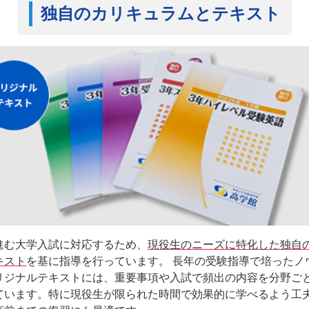
独自のカリキュラムとテキスト
進む大学入試に対応するため、
現役生のニーズに特化した独自
キスト
を基に指導を行っています。 長年の受験指導で培ったノ
リジナルテキストには、重要事項や入試で頻出の内容を分野ご
ています。特に現役生が限られた時間で効果的に学べるよう工