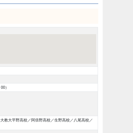
：00）
）
／大教大平野高校／阿倍野高校／生野高校／八尾高校／