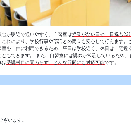
校舎が駅近で通いやすく、自習室は
授業がない日や土日祝も23
。これにより、学校行事や部活との両立も安心して行えます。
習室を自由に利用できるため、平日は学校近く、休日は自宅近
こともできます。 また、自習室には講師が常駐しているため、
れば
受講科目に関わらず、どんな質問にも対応可能
です。
ございます。