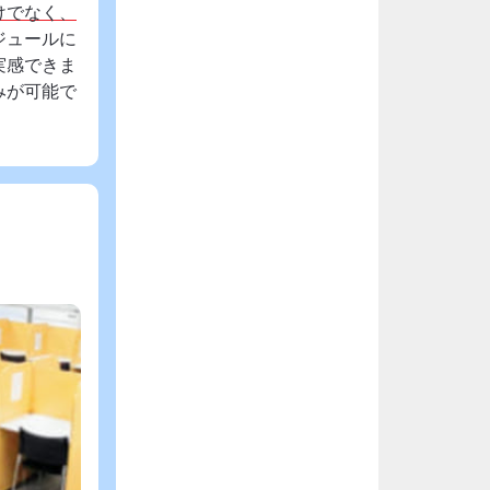
けでなく、
ジュールに
実感できま
みが可能で