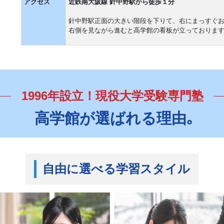
アクセス
近鉄南大阪線 針中野駅から徒歩１分
針中野駅正面の大きい階段を下りて、右にまっすぐ
右側を見ながら進むと高学館の看板が立っておりま
1996年設立！現役大学受験専門塾
高学館が選ばれる理由｡
自由に選べる学習スタイル