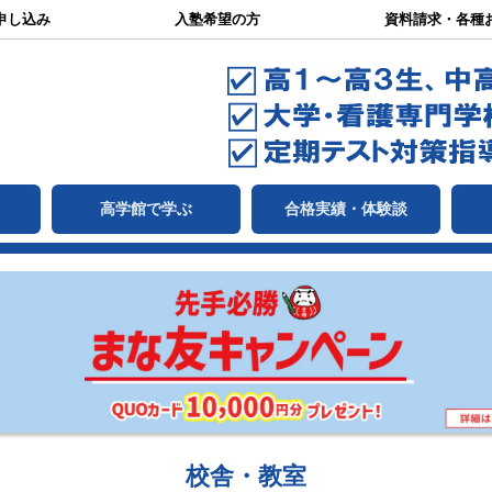
申し込み
入塾希望の方
資料請求・各種
て
高学館で学ぶ
合格実績・体験談
校舎・教室