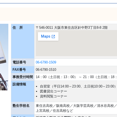
住 所
〒546-0011 大阪市東住吉区針中野3丁目8-8 2階
電話番号
06-6790-1509
FAX番号
06-6790-1510
事務受付時間
14：00（土日祝：13：00） ～ 21：00（土日祝：18
設備情報
自習室（平日14:00～23:00、土日祝10:00～23:00
図書貸出コーナー
資料閲覧コーナー
塾生学校名
東住吉高校／阪南高校／大阪学芸高校／清水谷高校
上宮高校／住吉高校など