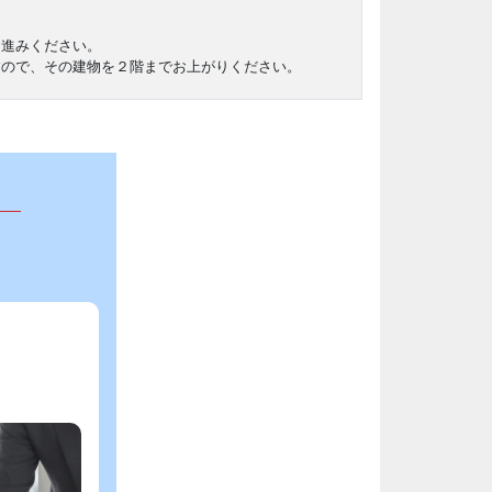
お進みください。
すので、その建物を２階までお上がりください。