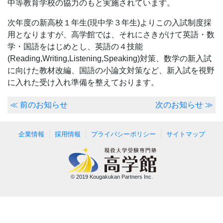
中等教育学校の協力のもと実施されています。
次年度の新高校１年生(現中学３年生)よりこの入試制度採
用となりますが、高学館では、それにさきがけて英語・数
学・国語をはじめとし、英語の４技能
(Reading,Writing,Listening,Speaking)対策、数学の新入試
に向けた教材改編、国語の小論文対策など、新入試を視野
に入れた受け入れ準備を整えております。
≪ 前のお知らせ
次のお知らせ ≫
企業情報
採用情報
プライバシーポリシー
サイトマップ
© 2019 Kougakukan Partners Inc.