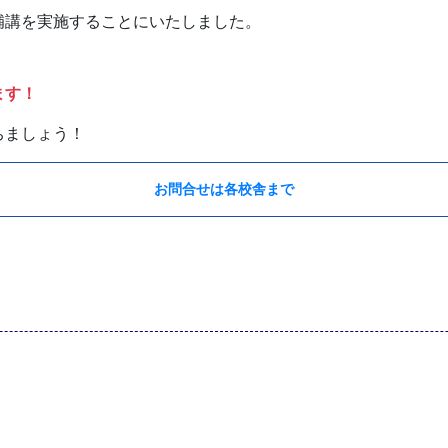
補講を実施することにいたしました。
ます！
ちましょう！
お問合せは各校舎まで