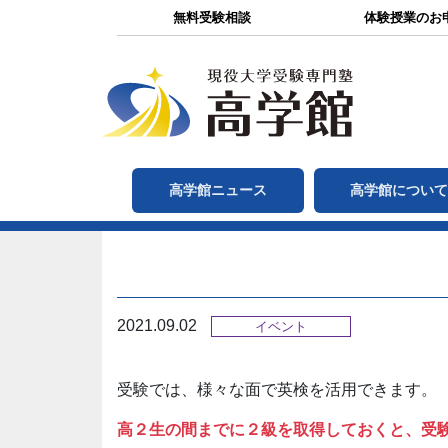
無料受験相談
体験授業のお
高学館ニュース
高学館につい
2021.09.02
イベント
受験では、様々な面で英検を活用できます。
高２生の間までに２級を取得しておくと、受