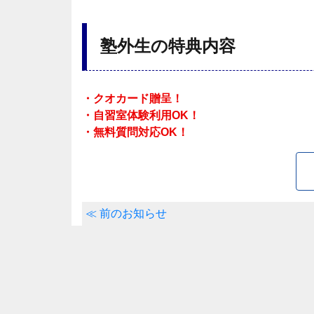
塾外生の特典内容
・クオカード贈呈！
・自習室体験利用OK！
・無料質問対応OK！
≪ 前のお知らせ