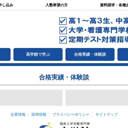
申し込み
入塾希望の方
資料請求・各種
て
高学館で学ぶ
合格実績・体験談
合格実績・体験談
企業情報
採用情報
プライバシーポリシー
サイトマップ