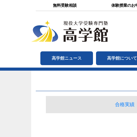
無料受験相談
体験授業のお
高学館ニュース
高学館につい
合格実績