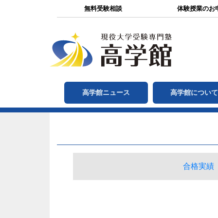
無料受験相談
体験授業のお
高学館ニュース
高学館につい
合格実績