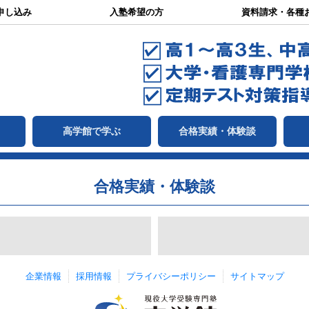
申し込み
入塾希望の方
資料請求・各種
て
高学館で学ぶ
合格実績・体験談
合格実績・体験談
企業情報
採用情報
プライバシーポリシー
サイトマップ