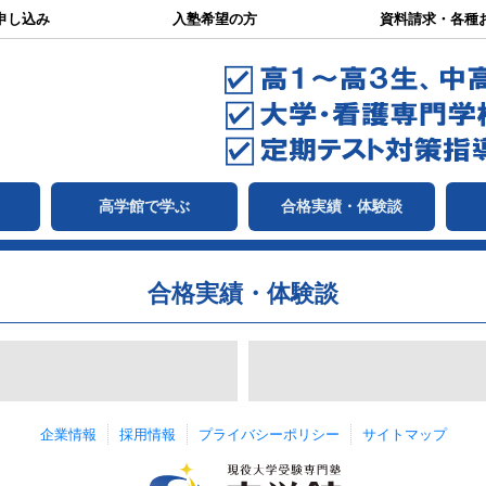
申し込み
入塾希望の方
資料請求・各種
て
高学館で学ぶ
合格実績・体験談
合格実績・体験談
企業情報
採用情報
プライバシーポリシー
サイトマップ