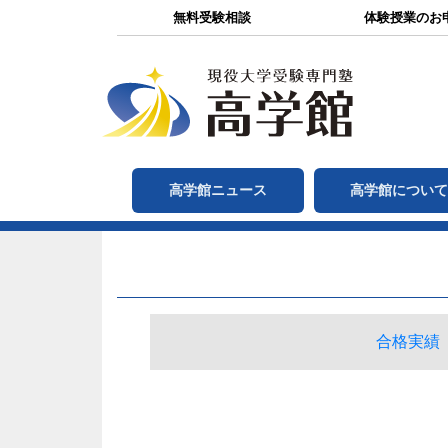
無料受験相談
体験授業のお
高学館ニュース
高学館につい
合格実績