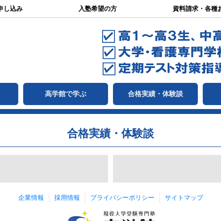
申し込み
入塾希望の方
資料請求・各種
て
高学館で学ぶ
合格実績・体験談
合格実績・体験談
企業情報
採用情報
プライバシーポリシー
サイトマップ