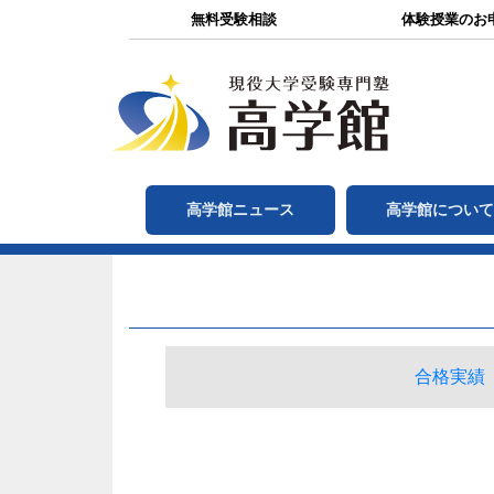
無料受験相談
体験授業のお
高学館ニュース
高学館につい
合格実績