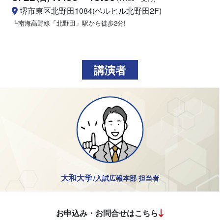
堺市東区北野田1084(ベルヒル北野田2F)
┗南海高野線「北野田」駅から徒歩2分!
講演者
大和大学
/入試広報本部 担当者
お申込み・お問合せはこちら