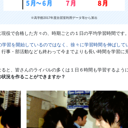
※高学館2017年度自習室利用データ等から算出
現役で合格した方々の、時期ごとの１日の平均学習時間です
間の学習を開始しているのではなく、徐々に学習時間を伸ばして
行事・部活動なども終わって今までよりも長い時間を学習に
ると、皆さんのライバルの多くは１日６時間も学習するよう
の状況を作ることができますか？