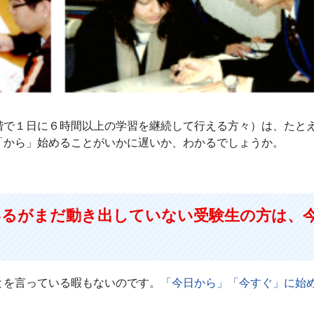
で１日に６時間以上の学習を継続して行える方々）は、たと
「から」始めることがいかに遅いか、わかるでしょうか。
いるがまだ動き出していない受験生の方は、
を言っている暇もないのです。
「今日から」「今すぐ」に始