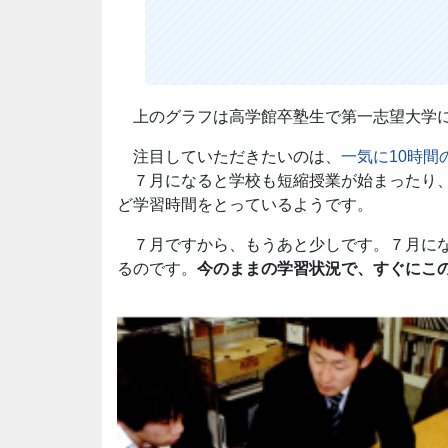
上のグラフは高学館卒塾生で第一志望大学に
注目していただきたいのは、
一気に10時
７月になると学校も短縮授業が始まったり、
ど学習時間をとっているようです。
７月ですから、もうあと少しです。７月にな
るのです。
今のままの学習状況で、すぐにこ