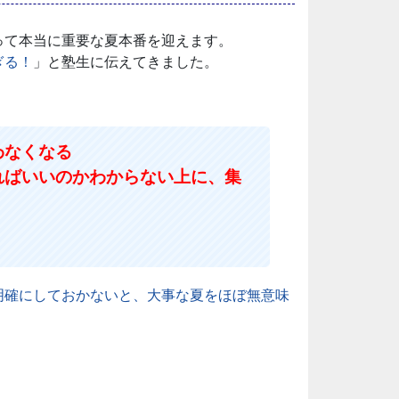
って本当に重要な夏本番を迎えます。
ぎる！
」と塾生に伝えてきました。
わなくなる
ればいいのかわからない上に、集
明確にしておかないと、大事な夏をほぼ無意味