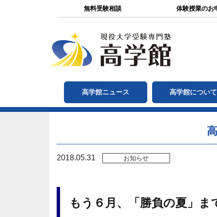
無料受験相談
体験授業のお
高学館ニュース
高学館につい
高
2018.05.31
お知らせ
もう６月、「勝負の夏」ま