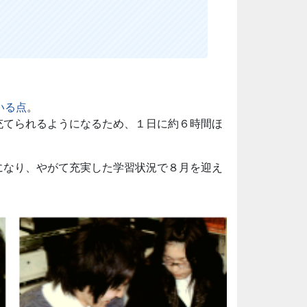
。
いる点
。
充てられるようになるため、１日に約６時間ほ
になり、やがて充実した学習状況で８月を迎え