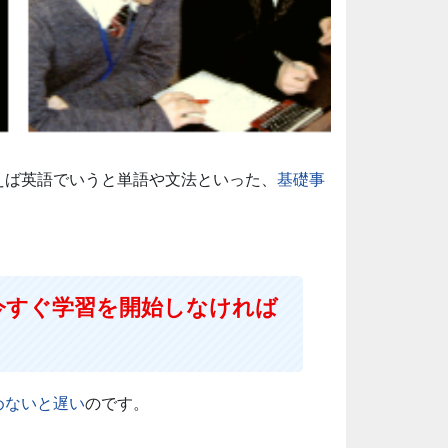
えば英語でいうと単語や文法といった、
基礎事
今すぐ学習を開始しなければ
めないと遅い
のです。