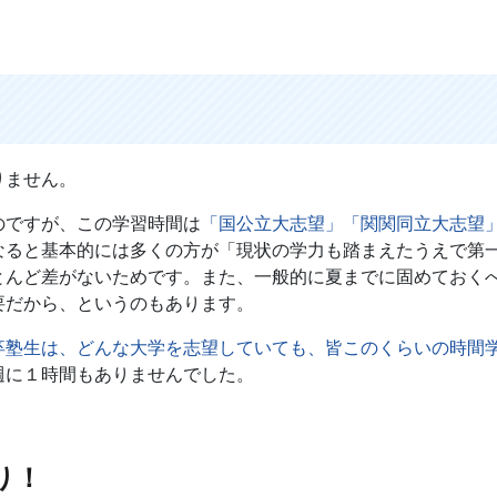
りません。
ですが、この学習時間は
「国公立大志望」「関関同立大志望
なると基本的には多くの方が「現状の学力も踏まえたうえで第
とんど差がないためです。また、一般的に夏までに固めておく
要だから、というのもあります。
卒塾生は、どんな大学を志望していても、皆このくらいの時間
週に１時間もありませんでした。
り！