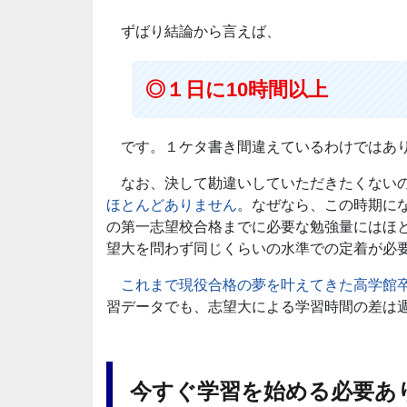
ずばり結論から言えば、
◎１日に10時間以上
です。１ケタ書き間違えているわけではあ
なお、決して勘違いしていただきたくないの
ほとんどありません
。なぜなら、この時期に
の第一志望校合格までに必要な勉強量にはほ
望大を問わず同じくらいの水準での定着が必
これまで現役合格の夢を叶えてきた高学館
習データでも、志望大による学習時間の差は
今すぐ学習を始める必要あ