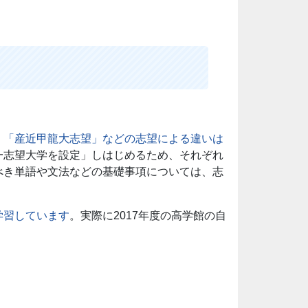
」「産近甲龍大志望」などの志望による違いは
一志望大学を設定」しはじめるため、それぞれ
べき単語や文法などの基礎事項については、志
学習しています
。実際に2017年度の高学館の自