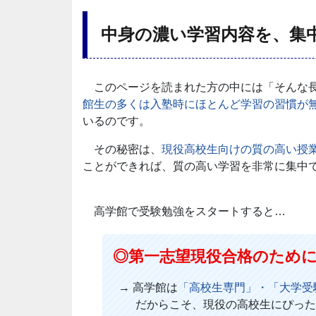
中身の濃い学習内容を、集
このページを読まれた方の中には「そんな長
館生の多くは入塾時にほとんど学習の習慣が
いるのです。
その秘密は、
現役高校生向けの質の高い授
ことができれば、質の高い学習を非常に集中
高学館で受験勉強をスタートすると…
◎第一志望現役合格のため
→ 高学館は
「高校生専門」・「大学受
だからこそ、現役の高校生にぴった