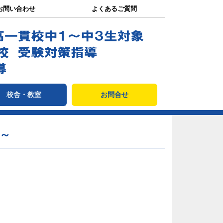
お問い合わせ
よくあるご質問
校舎・教室
お問合せ
編～