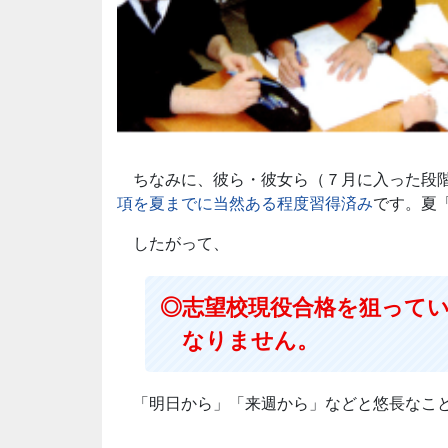
ちなみに、彼ら・彼女ら（７月に入った段階
項を夏までに当然ある程度習得済み
です。夏
したがって、
◎志望校現役合格を狙って
なりません。
「明日から」「来週から」などと悠長なこと