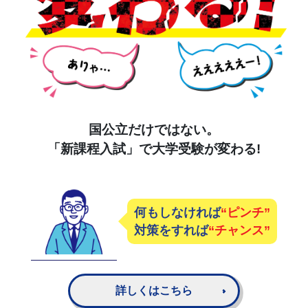
国公立だけではない。
「新課程入試」で大学受験が変わる!
何もしなければ
“ピンチ”
対策をすれば
“チャンス”
詳しくはこちら